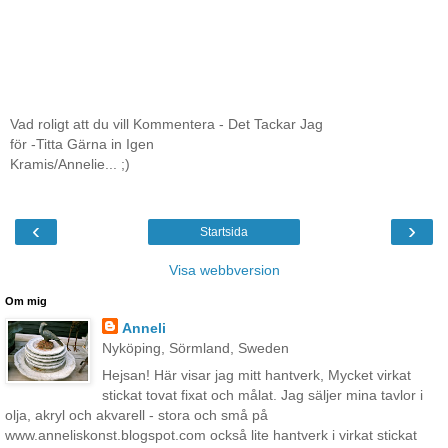
Vad roligt att du vill Kommentera - Det Tackar Jag
för -Titta Gärna in Igen
Kramis/Annelie... ;)
‹
›
Startsida
Visa webbversion
Om mig
Anneli
Nyköping, Sörmland, Sweden
Hejsan! Här visar jag mitt hantverk, Mycket virkat
stickat tovat fixat och målat. Jag säljer mina tavlor i
olja, akryl och akvarell - stora och små på
www.anneliskonst.blogspot.com också lite hantverk i virkat stickat