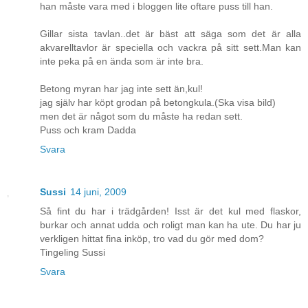
han måste vara med i bloggen lite oftare puss till han.
Gillar sista tavlan..det är bäst att säga som det är alla
akvarelltavlor är speciella och vackra på sitt sett.Man kan
inte peka på en ända som är inte bra.
Betong myran har jag inte sett än,kul!
jag själv har köpt grodan på betongkula.(Ska visa bild)
men det är något som du måste ha redan sett.
Puss och kram Dadda
Svara
Sussi
14 juni, 2009
Så fint du har i trädgården! Isst är det kul med flaskor,
burkar och annat udda och roligt man kan ha ute. Du har ju
verkligen hittat fina inköp, tro vad du gör med dom?
Tingeling Sussi
Svara