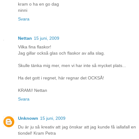
kram o ha en go dag
ninni
Svara
Nettan
15 juni, 2009
Vilka fina flaskor!
Jag gillar också glas och flaskor av alla slag.
Skulle tänka mig mer, men vi har inte så mycket plats...
Ha det gott i regnet, här regnar det OCKSÅ!
KRAM// Nettan
Svara
Unknown
15 juni, 2009
Du är ju så kreativ att jag önskar att jag kunde få iallafall en
tiondel! Kram Petra