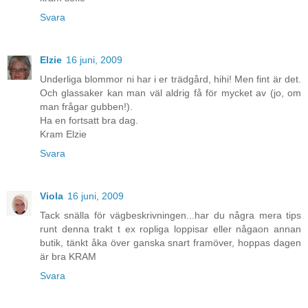
Svara
Elzie
16 juni, 2009
Underliga blommor ni har i er trädgård, hihi! Men fint är det.
Och glassaker kan man väl aldrig få för mycket av (jo, om
man frågar gubben!).
Ha en fortsatt bra dag.
Kram Elzie
Svara
Viola
16 juni, 2009
Tack snälla för vägbeskrivningen...har du några mera tips
runt denna trakt t ex ropliga loppisar eller någaon annan
butik, tänkt åka över ganska snart framöver, hoppas dagen
är bra KRAM
Svara