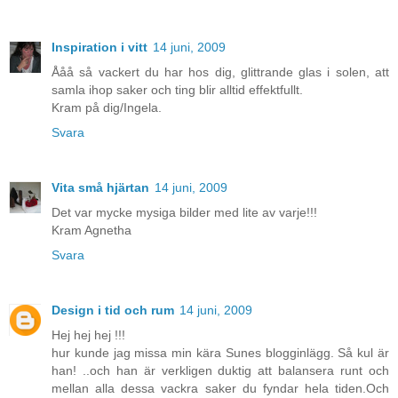
Inspiration i vitt
14 juni, 2009
Ååå så vackert du har hos dig, glittrande glas i solen, att
samla ihop saker och ting blir alltid effektfullt.
Kram på dig/Ingela.
Svara
Vita små hjärtan
14 juni, 2009
Det var mycke mysiga bilder med lite av varje!!!
Kram Agnetha
Svara
Design i tid och rum
14 juni, 2009
Hej hej hej !!!
hur kunde jag missa min kära Sunes blogginlägg. Så kul är
han! ..och han är verkligen duktig att balansera runt och
mellan alla dessa vackra saker du fyndar hela tiden.Och