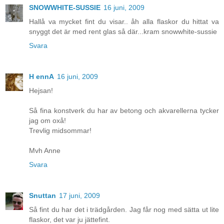
SNOWWHITE-SUSSIE
16 juni, 2009
Hallå va mycket fint du visar.. åh alla flaskor du hittat va
snyggt det är med rent glas så där...kram snowwhite-sussie
Svara
H ennA
16 juni, 2009
Hejsan!
Så fina konstverk du har av betong och akvarellerna tycker
jag om oxå!
Trevlig midsommar!
Mvh Anne
Svara
Snuttan
17 juni, 2009
Så fint du har det i trädgården. Jag får nog med sätta ut lite
flaskor, det var ju jättefint.