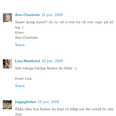
Ann-Charlotte
15 juni, 2009
Super tjusig myra!!! Ja nu vill vi inte ha nå mer regn på ett
tag ;(
Kram
Ann-Charlotte
Svara
Lisa Marklund
15 juni, 2009
Vad många härliga flaskor du hittat :-)
Kram Lisa
Svara
hagagården
15 juni, 2009
Åååå vilka fina flaskor du köpt ch billigt var det också för alla
dom.