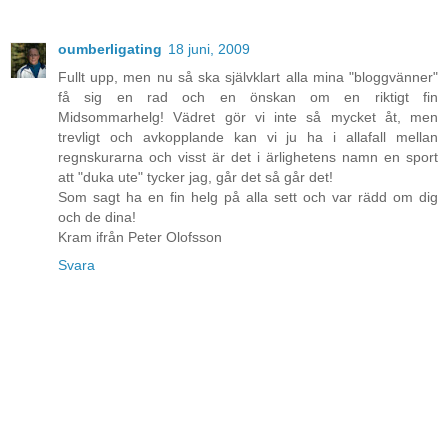
oumberligating
18 juni, 2009
Fullt upp, men nu så ska självklart alla mina "bloggvänner"
få sig en rad och en önskan om en riktigt fin
Midsommarhelg! Vädret gör vi inte så mycket åt, men
trevligt och avkopplande kan vi ju ha i allafall mellan
regnskurarna och visst är det i ärlighetens namn en sport
att "duka ute" tycker jag, går det så går det!
Som sagt ha en fin helg på alla sett och var rädd om dig
och de dina!
Kram ifrån Peter Olofsson
Svara