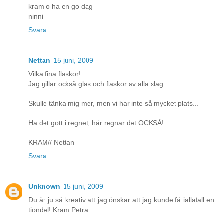
kram o ha en go dag
ninni
Svara
Nettan
15 juni, 2009
Vilka fina flaskor!
Jag gillar också glas och flaskor av alla slag.
Skulle tänka mig mer, men vi har inte så mycket plats...
Ha det gott i regnet, här regnar det OCKSÅ!
KRAM// Nettan
Svara
Unknown
15 juni, 2009
Du är ju så kreativ att jag önskar att jag kunde få iallafall en
tiondel! Kram Petra