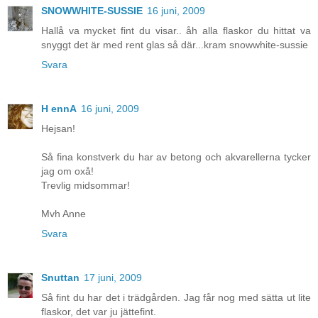
SNOWWHITE-SUSSIE
16 juni, 2009
Hallå va mycket fint du visar.. åh alla flaskor du hittat va
snyggt det är med rent glas så där...kram snowwhite-sussie
Svara
H ennA
16 juni, 2009
Hejsan!
Så fina konstverk du har av betong och akvarellerna tycker
jag om oxå!
Trevlig midsommar!
Mvh Anne
Svara
Snuttan
17 juni, 2009
Så fint du har det i trädgården. Jag får nog med sätta ut lite
flaskor, det var ju jättefint.