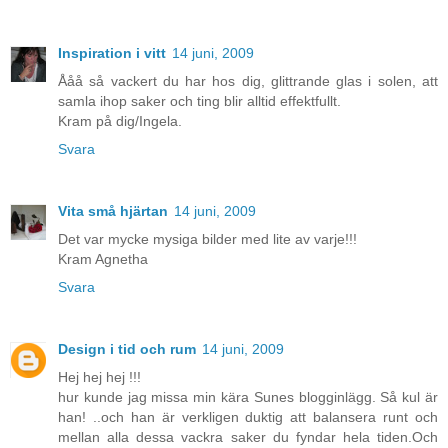
Inspiration i vitt
14 juni, 2009
Ååå så vackert du har hos dig, glittrande glas i solen, att
samla ihop saker och ting blir alltid effektfullt.
Kram på dig/Ingela.
Svara
Vita små hjärtan
14 juni, 2009
Det var mycke mysiga bilder med lite av varje!!!
Kram Agnetha
Svara
Design i tid och rum
14 juni, 2009
Hej hej hej !!!
hur kunde jag missa min kära Sunes blogginlägg. Så kul är
han! ..och han är verkligen duktig att balansera runt och
mellan alla dessa vackra saker du fyndar hela tiden.Och