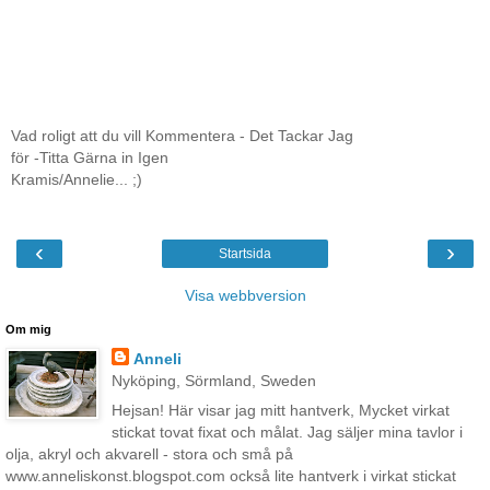
Vad roligt att du vill Kommentera - Det Tackar Jag
för -Titta Gärna in Igen
Kramis/Annelie... ;)
‹
›
Startsida
Visa webbversion
Om mig
Anneli
Nyköping, Sörmland, Sweden
Hejsan! Här visar jag mitt hantverk, Mycket virkat
stickat tovat fixat och målat. Jag säljer mina tavlor i
olja, akryl och akvarell - stora och små på
www.anneliskonst.blogspot.com också lite hantverk i virkat stickat