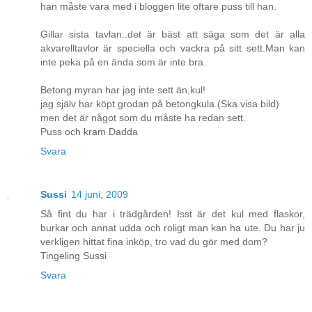
han måste vara med i bloggen lite oftare puss till han.
Gillar sista tavlan..det är bäst att säga som det är alla
akvarelltavlor är speciella och vackra på sitt sett.Man kan
inte peka på en ända som är inte bra.
Betong myran har jag inte sett än,kul!
jag själv har köpt grodan på betongkula.(Ska visa bild)
men det är något som du måste ha redan sett.
Puss och kram Dadda
Svara
Sussi
14 juni, 2009
Så fint du har i trädgården! Isst är det kul med flaskor,
burkar och annat udda och roligt man kan ha ute. Du har ju
verkligen hittat fina inköp, tro vad du gör med dom?
Tingeling Sussi
Svara