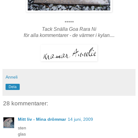
*****
Tack Snälla Goa Rara Ni
för alla kommentarer - de värmer i kylan....
Anneli
Dela
28 kommentarer:
Mitt liv - Mina drömmar
14 juni, 2009
sten
glas