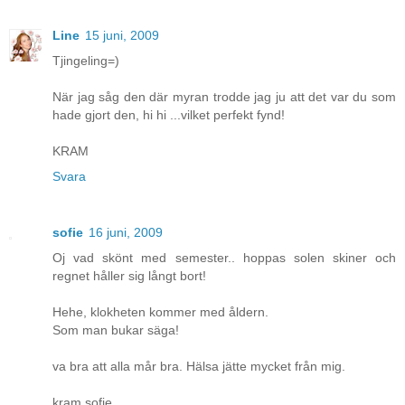
Line
15 juni, 2009
Tjingeling=)
När jag såg den där myran trodde jag ju att det var du som
hade gjort den, hi hi ...vilket perfekt fynd!
KRAM
Svara
sofie
16 juni, 2009
Oj vad skönt med semester.. hoppas solen skiner och
regnet håller sig långt bort!
Hehe, klokheten kommer med åldern.
Som man bukar säga!
va bra att alla mår bra. Hälsa jätte mycket från mig.
kram sofie