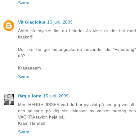
Svara
Vit Gladiolus
15 juni, 2009
Åhhh så mycket fint du hittade. Ja visst är det fint med
flaskor!!
Du, när du gör betongsakerna använder du "Finbetong"
då?
Kraaaaaam
Svara
färg o form
15 juni, 2009
Men HERRE JISSES vad du har pysslat på sen jag var här
och hälsade på dig sist. Massor av vacker betong och
VACKRA tavlor, heja på.
Kram Hannah
Svara