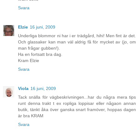
Svara
Elzie
16 juni, 2009
Underliga blommor ni har i er trädgård, hihi! Men fint är det.
Och glassaker kan man väl aldrig få för mycket av (jo, om
man frågar gubben!).
Ha en fortsatt bra dag.
Kram Elzie
Svara
Viola
16 juni, 2009
Tack snälla för vägbeskrivningen...har du några mera tips
runt denna trakt t ex ropliga loppisar eller någaon annan
butik, tänkt åka över ganska snart framöver, hoppas dagen
är bra KRAM
Svara