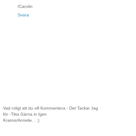
/Carolin
Svara
Vad roligt att du vill Kommentera - Det Tackar Jag
för -Titta Gärna in Igen
Kramis/Annelie... ;)