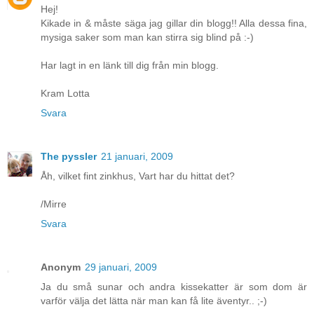
Hej!
Kikade in & måste säga jag gillar din blogg!! Alla dessa fina,
mysiga saker som man kan stirra sig blind på :-)
Har lagt in en länk till dig från min blogg.
Kram Lotta
Svara
The pyssler
21 januari, 2009
Åh, vilket fint zinkhus, Vart har du hittat det?
/Mirre
Svara
Anonym
29 januari, 2009
Ja du små sunar och andra kissekatter är som dom är
varför välja det lätta när man kan få lite äventyr.. ;-)