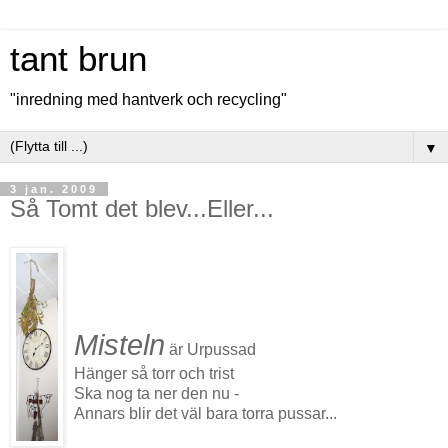
tant brun
"inredning med hantverk och recycling"
▼
3 jan. 2009
Så Tomt det blev...Eller...
Misteln
är Urpussad
Hänger så torr och trist
Ska nog ta ner den nu -
Annars blir det väl bara torra pussar...