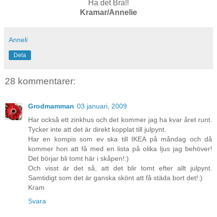
Ha det Bra!!
Kramar/Annelie
Anneli
Dela
28 kommentarer:
Grodmamman
03 januari, 2009
Har också ett zinkhus och det kommer jag ha kvar året runt.
Tycker inte att det är direkt kopplat till julpynt.
Har en kompis som ev ska till IKEA på måndag och då
kommer hon att få med en lista på olika ljus jag behöver!
Det börjar bli tomt här i skåpen!:)
Och visst är det så, att det blir tomt efter allt julpynt.
Samtidigt som det är ganska skönt att få städa bort det!:)
Kram
Svara