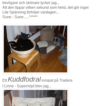
trevligare och skönare tycker jag...
Att den tippar vilken sekund som helst, det gör inget
Lite Spänning förhöjer vardagen...
Sune - Sune......******
Kuddfodral
Ett
inropat på Tradera
I Linne - Supernöjd blev jag...