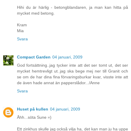
Hihi du är härlig - betongblandaren, ja man kan hitta på
mycket med betong.
Kram
Mia
Svara
Compact Garden
04 januari, 2009
God fortsättning..jag tycker inte att det ser tomt ut, det ser
mycket hemtrevligt ut..jag ska bege mej ner till Granit och
se om de har dina fina förvaringsburkar kvar, visste inte att
de även hade annat än papperslådor.../Anne
Svara
Huset på kullen
04 januari, 2009
Åhh...söta Sune =)
Ett zinkhus skulle jag också vilja ha, det kan man ju ha uppe