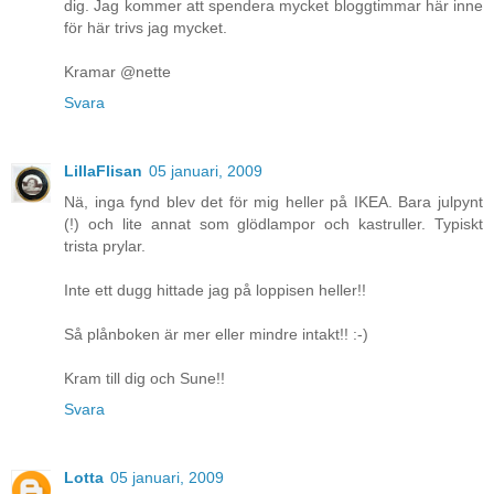
dig. Jag kommer att spendera mycket bloggtimmar här inne
för här trivs jag mycket.
Kramar @nette
Svara
LillaFlisan
05 januari, 2009
Nä, inga fynd blev det för mig heller på IKEA. Bara julpynt
(!) och lite annat som glödlampor och kastruller. Typiskt
trista prylar.
Inte ett dugg hittade jag på loppisen heller!!
Så plånboken är mer eller mindre intakt!! :-)
Kram till dig och Sune!!
Svara
Lotta
05 januari, 2009