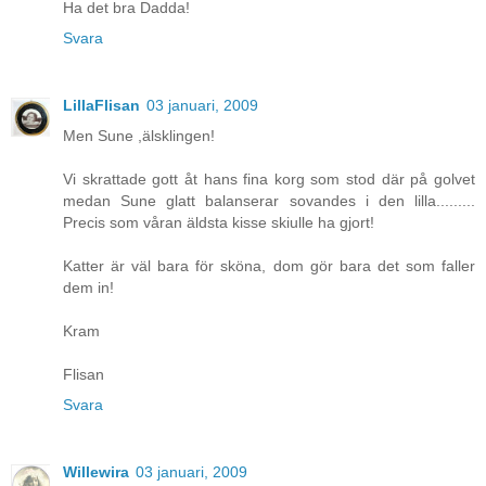
Ha det bra Dadda!
Svara
LillaFlisan
03 januari, 2009
Men Sune ,älsklingen!
Vi skrattade gott åt hans fina korg som stod där på golvet
medan Sune glatt balanserar sovandes i den lilla.........
Precis som våran äldsta kisse skiulle ha gjort!
Katter är väl bara för sköna, dom gör bara det som faller
dem in!
Kram
Flisan
Svara
Willewira
03 januari, 2009