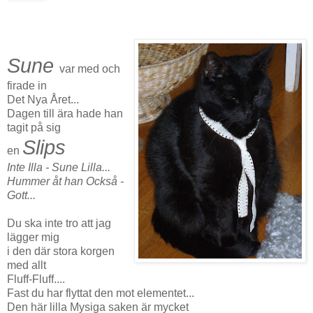
Sune
var med och
firade in
Det Nya Året...
Dagen till ära hade han
tagit på sig
Slips
en
Inte Illa - Sune Lilla...
Hummer åt han Också -
Gott...
Du ska inte tro att jag
lägger mig
i den där stora korgen
med allt
Fluff-Fluff....
Fast du har flyttat den mot elementet...
Den här lilla Mysiga saken är mycket