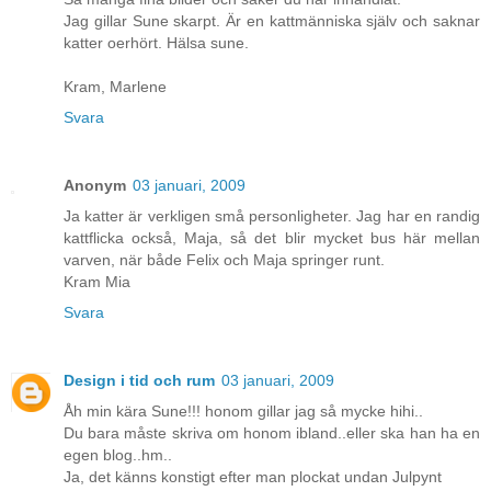
Jag gillar Sune skarpt. Är en kattmänniska själv och saknar
katter oerhört. Hälsa sune.
Kram, Marlene
Svara
Anonym
03 januari, 2009
Ja katter är verkligen små personligheter. Jag har en randig
kattflicka också, Maja, så det blir mycket bus här mellan
varven, när både Felix och Maja springer runt.
Kram Mia
Svara
Design i tid och rum
03 januari, 2009
Åh min kära Sune!!! honom gillar jag så mycke hihi..
Du bara måste skriva om honom ibland..eller ska han ha en
egen blog..hm..
Ja, det känns konstigt efter man plockat undan Julpynt