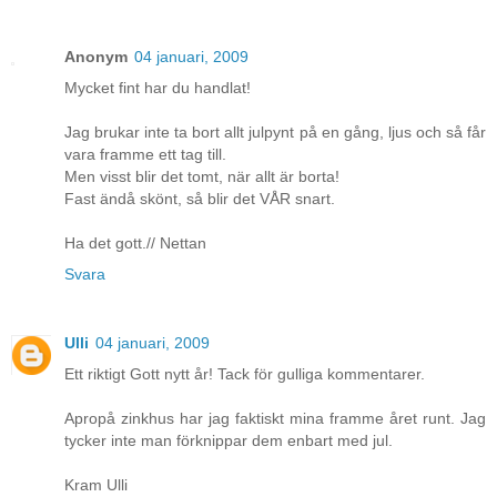
Anonym
04 januari, 2009
Mycket fint har du handlat!
Jag brukar inte ta bort allt julpynt på en gång, ljus och så får
vara framme ett tag till.
Men visst blir det tomt, när allt är borta!
Fast ändå skönt, så blir det VÅR snart.
Ha det gott.// Nettan
Svara
Ulli
04 januari, 2009
Ett riktigt Gott nytt år! Tack för gulliga kommentarer.
Apropå zinkhus har jag faktiskt mina framme året runt. Jag
tycker inte man förknippar dem enbart med jul.
Kram Ulli