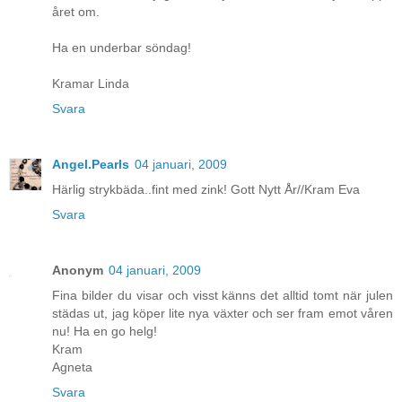
året om.
Ha en underbar söndag!
Kramar Linda
Svara
Angel.Pearls
04 januari, 2009
Härlig strykbäda..fint med zink! Gott Nytt År//Kram Eva
Svara
Anonym
04 januari, 2009
Fina bilder du visar och visst känns det alltid tomt när julen
städas ut, jag köper lite nya växter och ser fram emot våren
nu! Ha en go helg!
Kram
Agneta
Svara