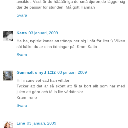
ansiktet. Visst är de häääärliga de små djuren,de lägger sig
där de passar för stunden. Må gott Hannah
Svara
Katta
03 januari, 2009
Ha ha, typiskt katter att tränga ner sig i nåt för litet :) Vilken
söt kälke du ar dina tidningar på. Kram Katta
Svara
Gammalt o nytt 1:12
03 januari, 2009
Hi hi sune vet vad han vill..ler
Tycker att det är så skönt att få ta bort allt som har med
julen att göra och få in lite vårkänslor.
Kram Irene
Svara
Line
03 januari, 2009